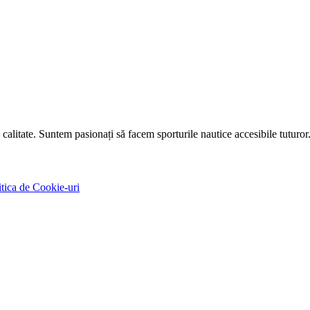
calitate. Suntem pasionați să facem sporturile nautice accesibile tuturor
itica de Cookie-uri